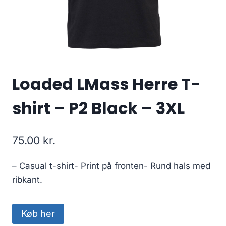
Loaded LMass Herre T-
shirt – P2 Black – 3XL
75.00
kr.
– Casual t-shirt- Print på fronten- Rund hals med
ribkant.
Køb her