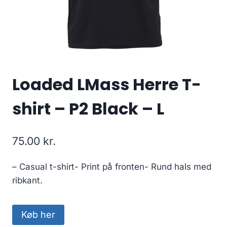
Loaded LMass Herre T-
shirt – P2 Black – L
75.00
kr.
– Casual t-shirt- Print på fronten- Rund hals med
ribkant.
Køb her