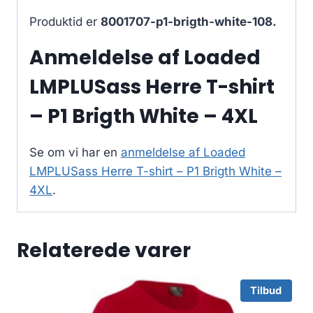
Produktid er
8001707-p1-brigth-white-108.
Anmeldelse af Loaded
LMPLUSass Herre T-shirt
– P1 Brigth White – 4XL
Se om vi har en
anmeldelse af Loaded
LMPLUSass Herre T-shirt – P1 Brigth White –
4XL
.
Relaterede varer
Tilbud