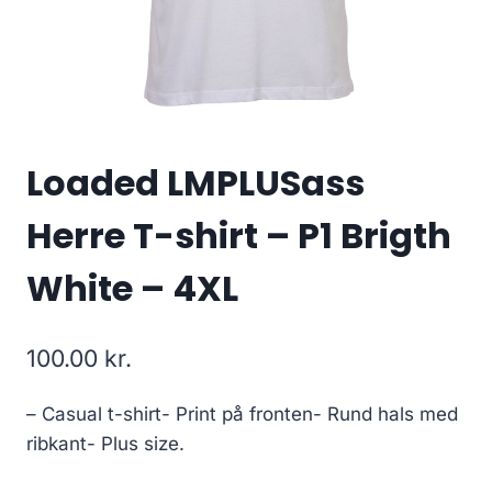
Loaded LMPLUSass
Herre T-shirt – P1 Brigth
White – 4XL
100.00
kr.
– Casual t-shirt- Print på fronten- Rund hals med
ribkant- Plus size.