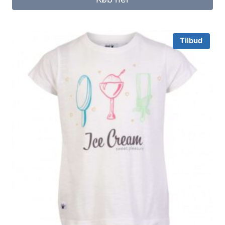
25.00 kr..
10.00 kr..
Tilbud