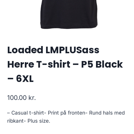
Loaded LMPLUSass
Herre T-shirt – P5 Black
– 6XL
100.00
kr.
– Casual t-shirt- Print på fronten- Rund hals med
ribkant- Plus size.