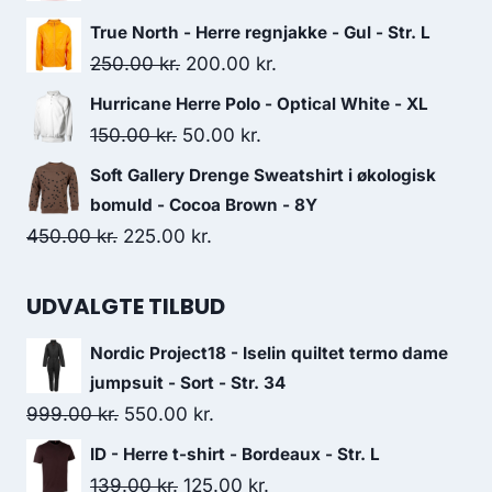
85.00 kr..
75.00 kr..
price
price
True North - Herre regnjakke - Gul - Str. L
was:
is:
Original
Current
250.00
kr.
200.00
kr.
279.00 kr..
210.00 kr..
price
price
Hurricane Herre Polo - Optical White - XL
was:
is:
Original
Current
150.00
kr.
50.00
kr.
250.00 kr..
200.00 kr..
price
price
Soft Gallery Drenge Sweatshirt i økologisk
was:
is:
bomuld - Cocoa Brown - 8Y
150.00 kr..
50.00 kr..
Original
Current
450.00
kr.
225.00
kr.
price
price
was:
is:
UDVALGTE TILBUD
450.00 kr..
225.00 kr..
Nordic Project18 - Iselin quiltet termo dame
jumpsuit - Sort - Str. 34
Original
Current
999.00
kr.
550.00
kr.
price
price
ID - Herre t-shirt - Bordeaux - Str. L
was:
is:
Original
Current
139.00
kr.
125.00
kr.