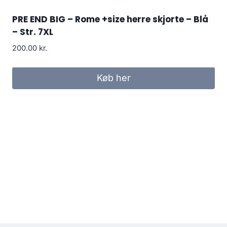
PRE END BIG – Rome +size herre skjorte – Blå
– Str. 7XL
200.00
kr.
Køb her