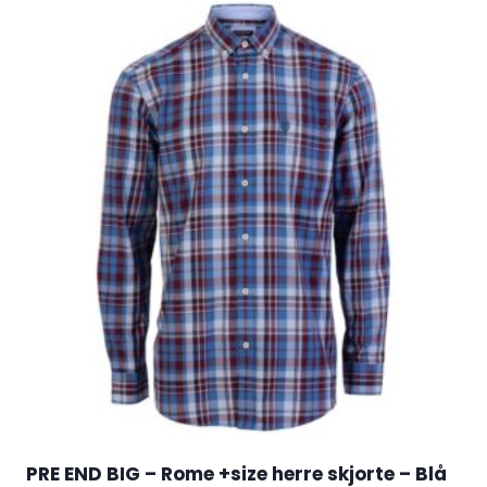
PRE END BIG – Rome +size herre skjorte – Blå