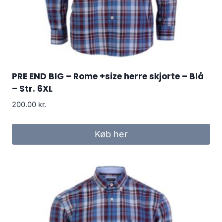
PRE END BIG – Rome +size herre skjorte – Blå
– Str. 6XL
200.00
kr.
Køb her