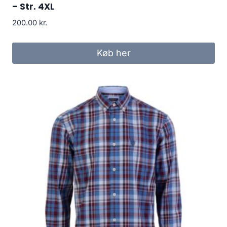
– Str. 4XL
200.00
kr.
Køb her