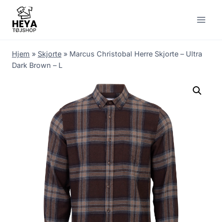
Skip
to
content
Hjem
»
Skjorte
»
Marcus Christobal Herre Skjorte – Ultra
Dark Brown – L