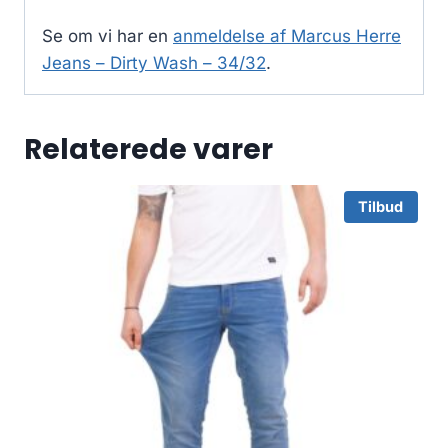
Se om vi har en
anmeldelse af Marcus Herre
Jeans – Dirty Wash – 34/32
.
Relaterede varer
Tilbud