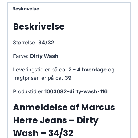
Beskrivelse
Beskrivelse
Størrelse:
34/32
Farve:
Dirty Wash
Leveringstid er på ca.
2 – 4 hverdage
og
fragtprisen er på ca.
39
Produktid er
1003082-dirty-wash-116.
Anmeldelse af Marcus
Herre Jeans – Dirty
Wash – 34/32