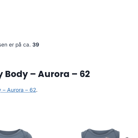
sen er på ca.
39
 Body – Aurora – 62
 – Aurora – 62
.