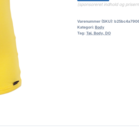
(sponsoreret indhold og priser
Varenummer (SKU):
b25bc4a790
Kategori:
Body
Tag:
Tøj, Body, DO