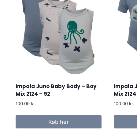
Impala Juno Baby Body – Boy
Impala 
Mix 2124 – 92
Mix 2124
100.00
kr.
100.00
kr.
Køb her