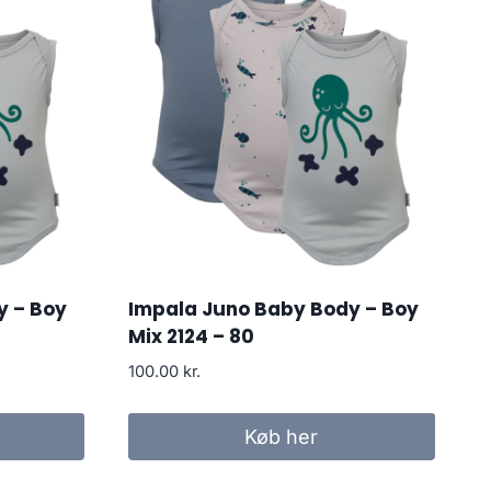
y – Boy
Impala Juno Baby Body – Boy
Mix 2124 – 80
100.00
kr.
Køb her