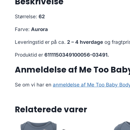
Beskrivelse
Størrelse:
62
Farve:
Aurora
Leveringstid er på ca.
2 – 4 hverdage
og fragtpri
Produktid er
6111150349100056-03491.
Anmeldelse af Me Too Baby
Se om vi har en
anmeldelse af Me Too Baby Body
Relaterede varer