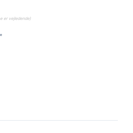
ne er vejledende)
e