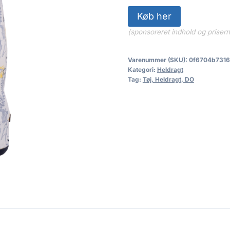
Køb her
(sponsoreret indhold og priser
Varenummer (SKU):
0f6704b7316
Kategori:
Heldragt
Tag:
Tøj, Heldragt, DO