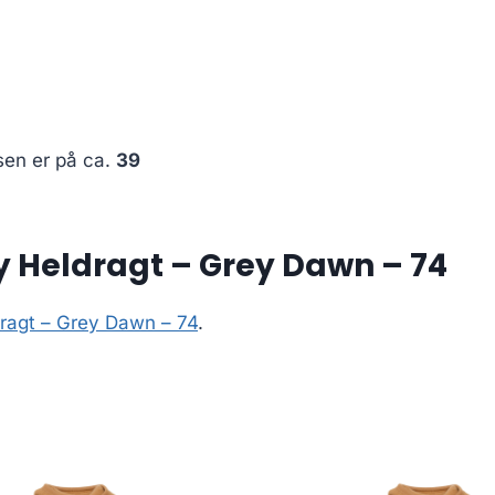
sen er på ca.
39
 Heldragt – Grey Dawn – 74
ragt – Grey Dawn – 74
.