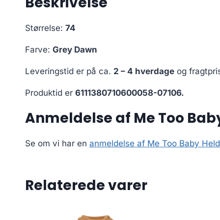
Beskrivelse
Størrelse:
74
Farve:
Grey Dawn
Leveringstid er på ca.
2 – 4 hverdage
og fragtpri
Produktid er
6111380710600058-07106.
Anmeldelse af Me Too Baby
Se om vi har en
anmeldelse af Me Too Baby Held
Relaterede varer