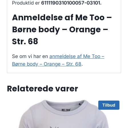
Produktid er
6111190310100057-03101.
Anmeldelse af Me Too –
Børne body – Orange –
Str. 68
Se om vi har en
anmeldelse af Me Too –
Børne body – Orange – Str. 68
.
Relaterede varer
Tilbud