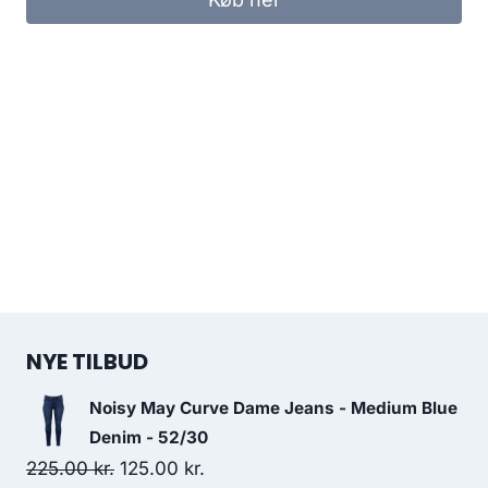
NYE TILBUD
Noisy May Curve Dame Jeans - Medium Blue
Denim - 52/30
Original
Current
225.00
kr.
125.00
kr.