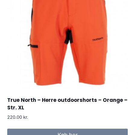
True North – Herre outdoorshorts – Orange –
Str. XL
220.00
kr.
Køb her