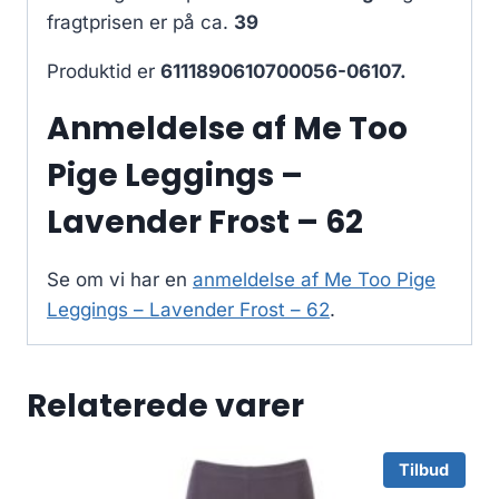
fragtprisen er på ca.
39
Produktid er
6111890610700056-06107.
Anmeldelse af Me Too
Pige Leggings –
Lavender Frost – 62
Se om vi har en
anmeldelse af Me Too Pige
Leggings – Lavender Frost – 62
.
Relaterede varer
Tilbud