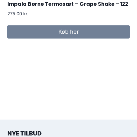
Impala Børne Termosæt – Grape Shake – 122
275.00
kr.
Køb her
NYE TILBUD