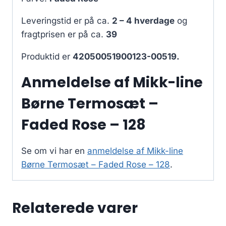
Leveringstid er på ca.
2 – 4 hverdage
og
fragtprisen er på ca.
39
Produktid er
42050051900123-00519.
Anmeldelse af Mikk-line
Børne Termosæt –
Faded Rose – 128
Se om vi har en
anmeldelse af Mikk-line
Børne Termosæt – Faded Rose – 128
.
Relaterede varer