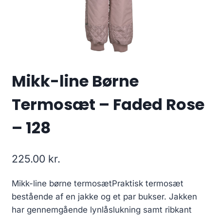
Mikk-line Børne
Termosæt – Faded Rose
– 128
225.00
kr.
Mikk-line børne termosætPraktisk termosæt
bestående af en jakke og et par bukser. Jakken
har gennemgående lynlåslukning samt ribkant