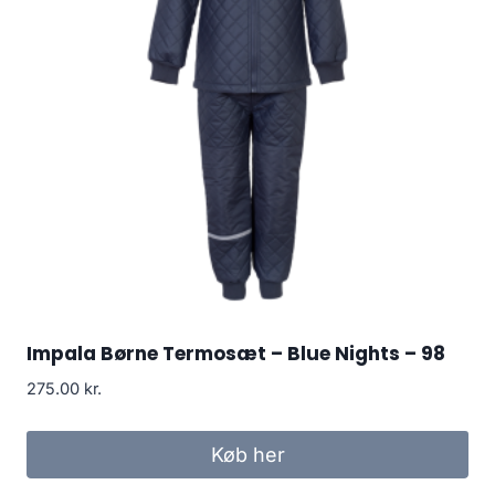
Impala Børne Termosæt – Blue Nights – 98
275.00
kr.
Køb her