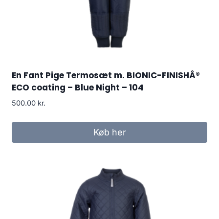
En Fant Pige Termosæt m. BIONIC-FINISHÂ®
ECO coating – Blue Night – 104
500.00
kr.
Køb her