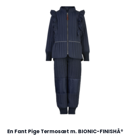
En Fant Pige Termosæt m. BIONIC-FINISHÂ®