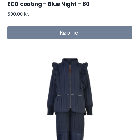
ECO coating – Blue Night – 80
500.00
kr.
Køb her