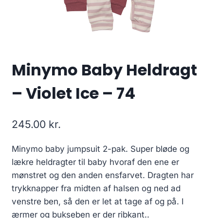
Minymo Baby Heldragt
– Violet Ice – 74
245.00
kr.
Minymo baby jumpsuit 2-pak. Super bløde og
lækre heldragter til baby hvoraf den ene er
mønstret og den anden ensfarvet. Dragten har
trykknapper fra midten af halsen og ned ad
venstre ben, så den er let at tage af og på. I
ærmer og bukseben er der ribkant..