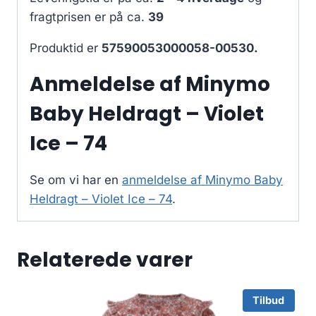
fragtprisen er på ca.
39
Produktid er
57590053000058-00530.
Anmeldelse af Minymo
Baby Heldragt – Violet
Ice – 74
Se om vi har en
anmeldelse af Minymo Baby
Heldragt – Violet Ice – 74
.
Relaterede varer
Tilbud