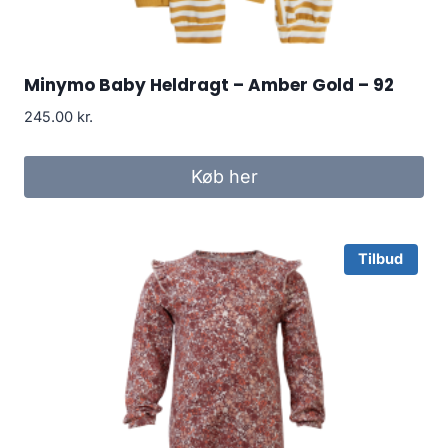
Minymo Baby Heldragt – Amber Gold – 92
245.00
kr.
Køb her
Tilbud