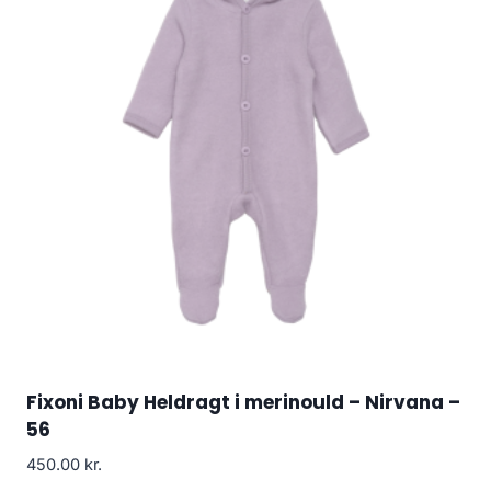
Fixoni Baby Heldragt i merinould – Nirvana –
56
450.00
kr.