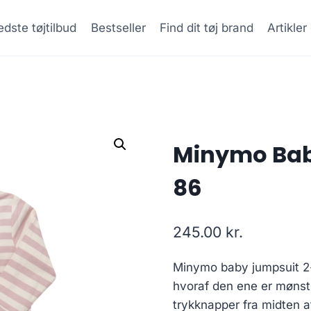
dste tøjtilbud
Bestseller
Find dit tøj brand
Artikle
Minymo Baby
86
245.00
kr.
Minymo baby jumpsuit 2-
hvoraf den ene er mønst
trykknapper fra midten a