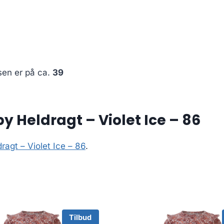
sen er på ca.
39
 Heldragt – Violet Ice – 86
agt – Violet Ice – 86
.
Tilbud