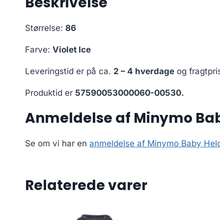
Beskrivelse
Størrelse:
86
Farve:
Violet Ice
Leveringstid er på ca.
2 – 4 hverdage
og fragtpri
Produktid er
57590053000060-00530.
Anmeldelse af Minymo Baby
Se om vi har en
anmeldelse af Minymo Baby Heldr
Relaterede varer