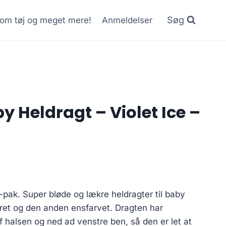
Søg
r om tøj og meget mere!
Anmeldelser
 Heldragt – Violet Ice –
pak. Super bløde og lækre heldragter til baby
ret og den anden ensfarvet. Dragten har
f halsen og ned ad venstre ben, så den er let at