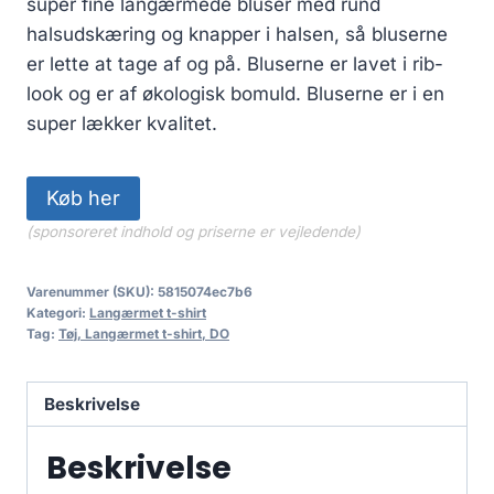
super fine langærmede bluser med rund
halsudskæring og knapper i halsen, så bluserne
er lette at tage af og på. Bluserne er lavet i rib-
look og er af økologisk bomuld. Bluserne er i en
super lækker kvalitet.
Køb her
(sponsoreret indhold og priserne er vejledende)
Varenummer (SKU):
5815074ec7b6
Kategori:
Langærmet t-shirt
Tag:
Tøj, Langærmet t-shirt, DO
Beskrivelse
Beskrivelse