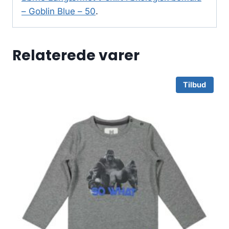
– Goblin Blue – 50
.
Relaterede varer
Tilbud