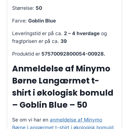
Størrelse:
50
Farve:
Goblin Blue
Leveringstid er på ca.
2 – 4 hverdage
og
fragtprisen er på ca.
39
Produktid er
57570092800054-00928.
Anmeldelse af Minymo
Børne Langærmet t-
shirt i økologisk bomuld
– Goblin Blue – 50
Se om vi har en
anmeldelse af Minymo
Børne Langærmet t-shirt i økologisk bomuld