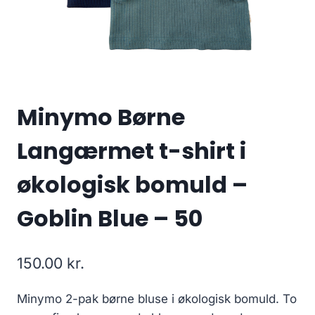
Minymo Børne
Langærmet t-shirt i
økologisk bomuld –
Goblin Blue – 50
150.00
kr.
Minymo 2-pak børne bluse i økologisk bomuld. To