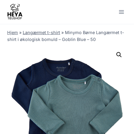
Skip
to
content
Hjem
»
Langærmet t-shirt
»
Minymo Børne Langærmet t-
shirt i økologisk bomuld – Goblin Blue – 50