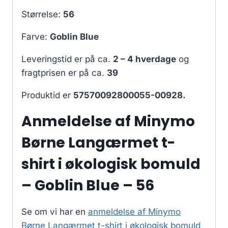
Størrelse:
56
Farve:
Goblin Blue
Leveringstid er på ca.
2 – 4 hverdage
og
fragtprisen er på ca.
39
Produktid er
57570092800055-00928.
Anmeldelse af Minymo
Børne Langærmet t-
shirt i økologisk bomuld
– Goblin Blue – 56
Se om vi har en
anmeldelse af Minymo
Børne Langærmet t-shirt i økologisk bomuld