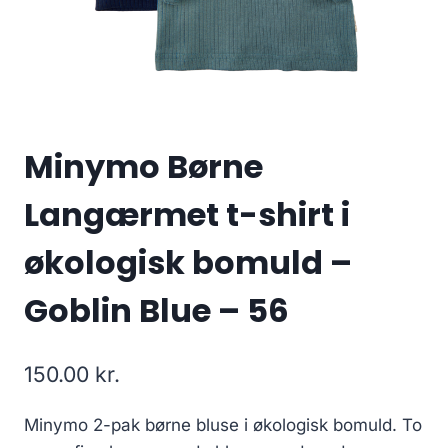
Minymo Børne
Langærmet t-shirt i
økologisk bomuld –
Goblin Blue – 56
150.00
kr.
Minymo 2-pak børne bluse i økologisk bomuld. To