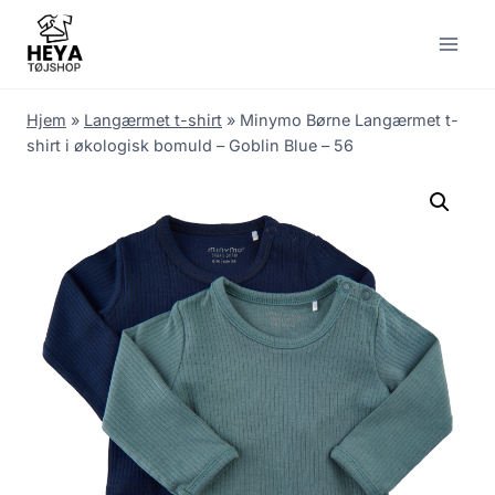
Skip
to
content
Hjem
»
Langærmet t-shirt
»
Minymo Børne Langærmet t-
shirt i økologisk bomuld – Goblin Blue – 56