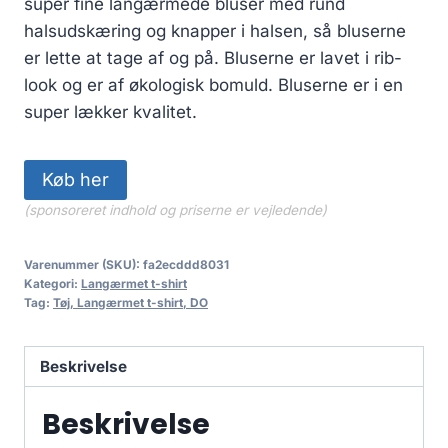
super fine langærmede bluser med rund
halsudskæring og knapper i halsen, så bluserne
er lette at tage af og på. Bluserne er lavet i rib-
look og er af økologisk bomuld. Bluserne er i en
super lækker kvalitet.
Køb her
(sponsoreret indhold og priserne er vejledende)
Varenummer (SKU):
fa2ecddd8031
Kategori:
Langærmet t-shirt
Tag:
Tøj, Langærmet t-shirt, DO
Beskrivelse
Beskrivelse