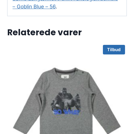
– Goblin Blue – 56
.
Relaterede varer
Tilbud