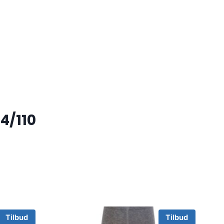
4/110
Tilbud
Tilbud