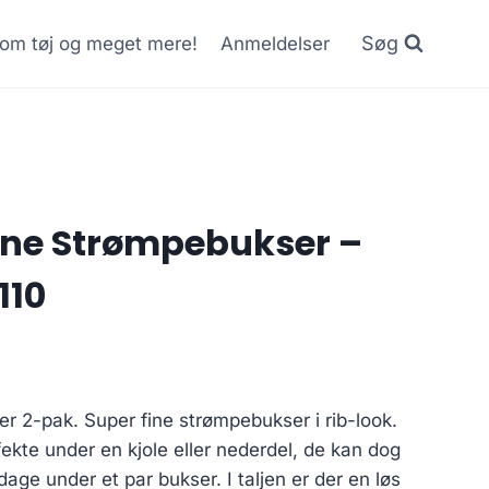
Søg
r om tøj og meget mere!
Anmeldelser
ne Strømpebukser –
110
 2-pak. Super fine strømpebukser i rib-look.
kte under en kjole eller nederdel, de kan dog
dage under et par bukser. I taljen er der en løs