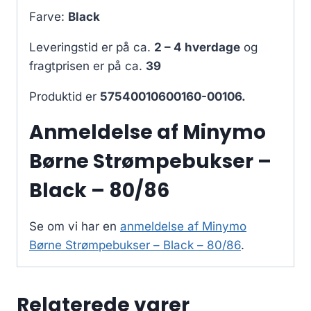
Farve:
Black
Leveringstid er på ca.
2 – 4 hverdage
og
fragtprisen er på ca.
39
Produktid er
57540010600160-00106.
Anmeldelse af Minymo
Børne Strømpebukser –
Black – 80/86
Se om vi har en
anmeldelse af Minymo
Børne Strømpebukser – Black – 80/86
.
Relaterede varer