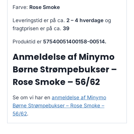
Farve:
Rose Smoke
Leveringstid er på ca.
2 – 4 hverdage
og
fragtprisen er på ca.
39
Produktid er
57540051400158-00514.
Anmeldelse af Minymo
Børne Strømpebukser –
Rose Smoke – 56/62
Se om vi har en
anmeldelse af Minymo
Børne Strømpebukser – Rose Smoke –
56/62
.