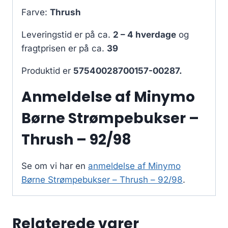
Farve:
Thrush
Leveringstid er på ca.
2 – 4 hverdage
og
fragtprisen er på ca.
39
Produktid er
57540028700157-00287.
Anmeldelse af Minymo
Børne Strømpebukser –
Thrush – 92/98
Se om vi har en
anmeldelse af Minymo
Børne Strømpebukser – Thrush – 92/98
.
Relaterede varer