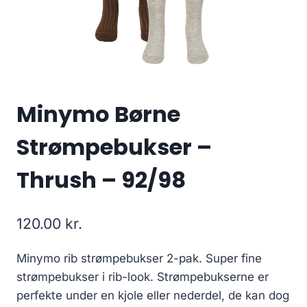
Minymo Børne
Strømpebukser –
Thrush – 92/98
120.00
kr.
Minymo rib strømpebukser 2-pak. Super fine
strømpebukser i rib-look. Strømpebukserne er
perfekte under en kjole eller nederdel, de kan dog