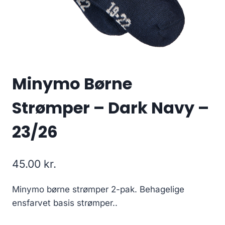
Minymo Børne
Strømper – Dark Navy –
23/26
45.00
kr.
Minymo børne strømper 2-pak. Behagelige
ensfarvet basis strømper..