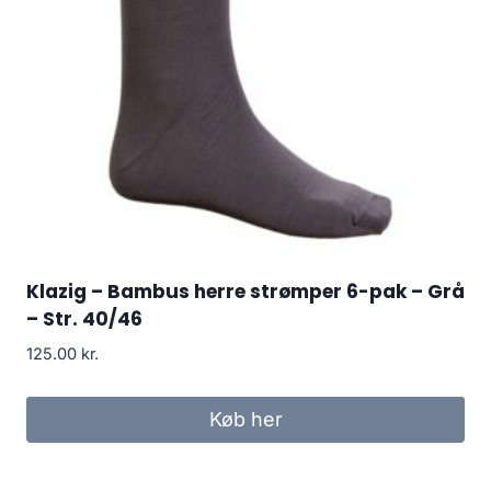
Klazig – Bambus herre strømper 6-pak – Grå
– Str. 40/46
125.00
kr.
Køb her