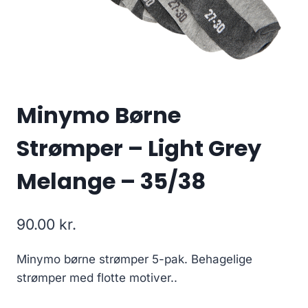
Minymo Børne
Strømper – Light Grey
Melange – 35/38
90.00
kr.
Minymo børne strømper 5-pak. Behagelige
strømper med flotte motiver..