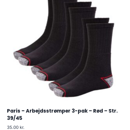
Paris – Arbejdsstrømper 3-pak – Rød – Str.
39/45
35.00
kr.