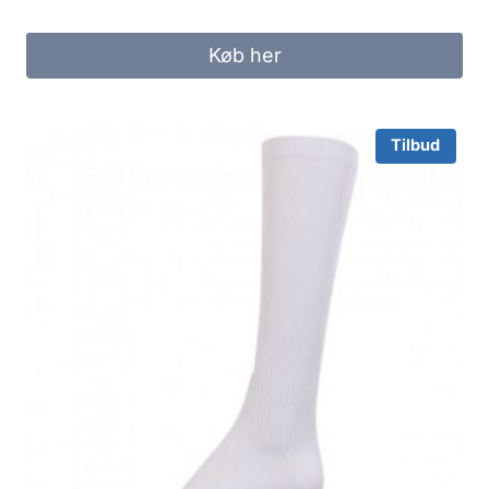
Køb her
Tilbud