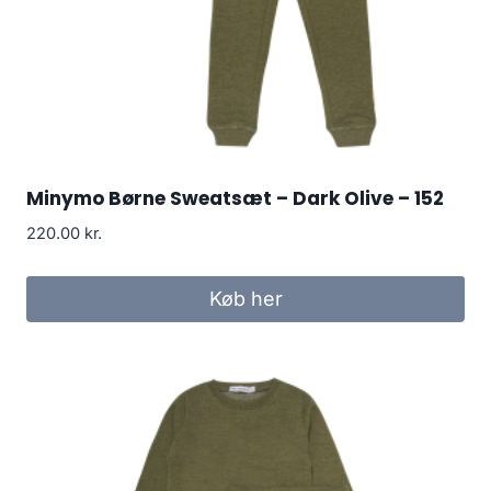
Minymo Børne Sweatsæt – Dark Olive – 152
220.00
kr.
Køb her