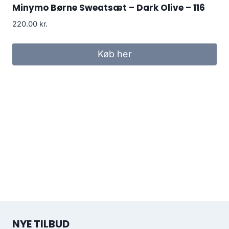
Minymo Børne Sweatsæt – Dark Olive – 116
220.00
kr.
Køb her
NYE TILBUD