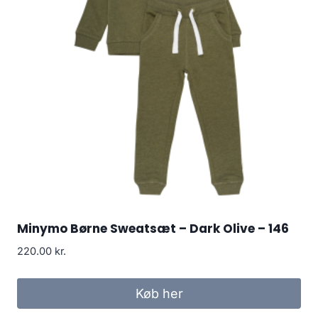
Minymo Børne Sweatsæt – Dark Olive – 146
220.00
kr.
Køb her