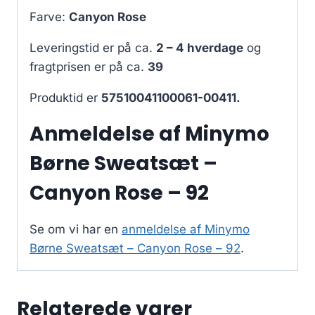
Farve:
Canyon Rose
Leveringstid er på ca.
2 – 4 hverdage
og
fragtprisen er på ca.
39
Produktid er
57510041100061-00411.
Anmeldelse af Minymo
Børne Sweatsæt –
Canyon Rose – 92
Se om vi har en
anmeldelse af Minymo
Børne Sweatsæt – Canyon Rose – 92
.
Relaterede varer