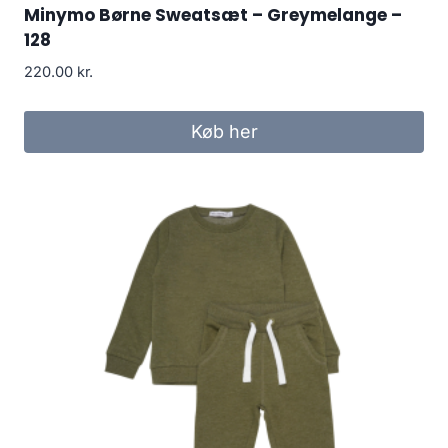
Minymo Børne Sweatsæt – Greymelange –
128
220.00
kr.
Køb her