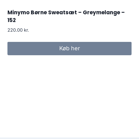
Minymo Børne Sweatsæt – Greymelange –
152
220.00
kr.
Køb her