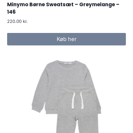
Minymo Børne Sweatsæt – Greymelange –
146
220.00
kr.
Køb her