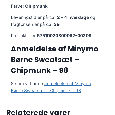
Farve:
Chipmunk
Leveringstid er på ca.
2 – 4 hverdage
og
fragtprisen er på ca.
39
Produktid er
57510020800062-00208.
Anmeldelse af Minymo
Børne Sweatsæt –
Chipmunk – 98
Se om vi har en
anmeldelse af Minymo
Børne Sweatsæt – Chipmunk – 98
.
Relaterede varer