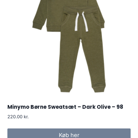
Minymo Børne Sweatsæt – Dark Olive – 98
220.00
kr.
Køb her