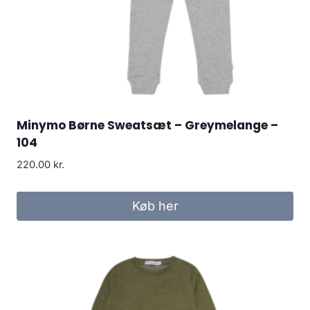
Minymo Børne Sweatsæt – Greymelange –
104
220.00
kr.
Køb her