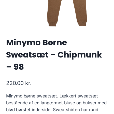
Minymo Børne
Sweatsæt – Chipmunk
– 98
220.00
kr.
Minymo børne sweatsæt. Lækkert sweatsæt
bestående af en langærmet bluse og bukser med
blød børstet inderside. Sweatshirten har rund