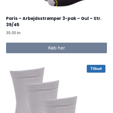
Paris – Arbejdsstrømper 3-pak – Gul – Str.
39/45
35.00
kr.
Køb her
Tilbud