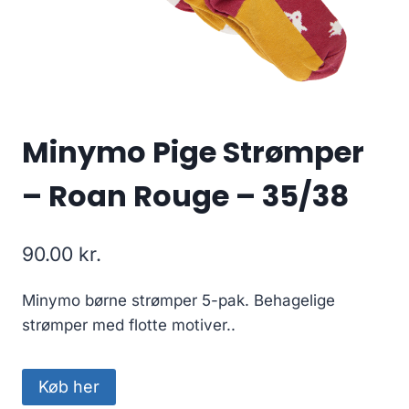
Minymo Pige Strømper
– Roan Rouge – 35/38
90.00
kr.
Minymo børne strømper 5-pak. Behagelige
strømper med flotte motiver..
Køb her