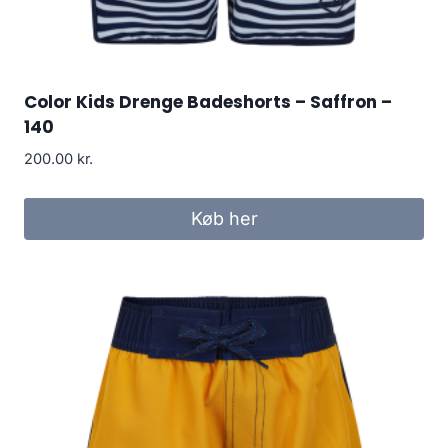
Color Kids Drenge Badeshorts – Saffron –
140
200.00
kr.
Køb her