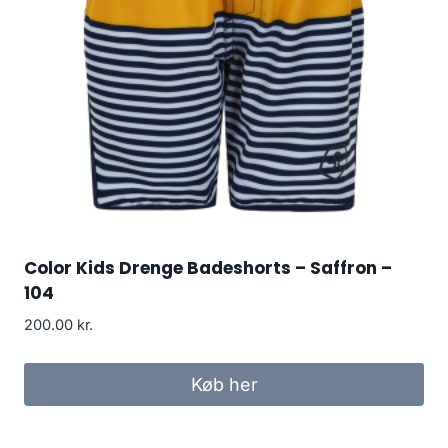
Color Kids Drenge Badeshorts – Saffron –
104
200.00
kr.
Køb her