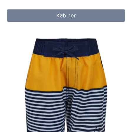
Køb her