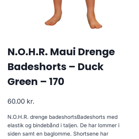
N.O.H.R. Maui Drenge
Badeshorts – Duck
Green – 170
60.00
kr.
N.O.H.R. drenge badeshortsBadeshorts med
elastik og bindebånd i taljen. De har lommer i
siden samt en baglomme. Shortsene har