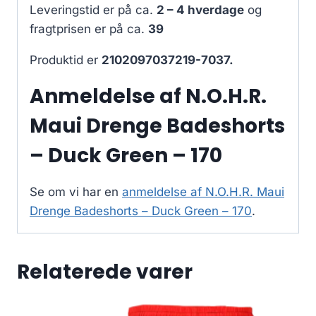
Leveringstid er på ca.
2 – 4 hverdage
og
fragtprisen er på ca.
39
Produktid er
2102097037219-7037.
Anmeldelse af N.O.H.R.
Maui Drenge Badeshorts
– Duck Green – 170
Se om vi har en
anmeldelse af N.O.H.R. Maui
Drenge Badeshorts – Duck Green – 170
.
Relaterede varer