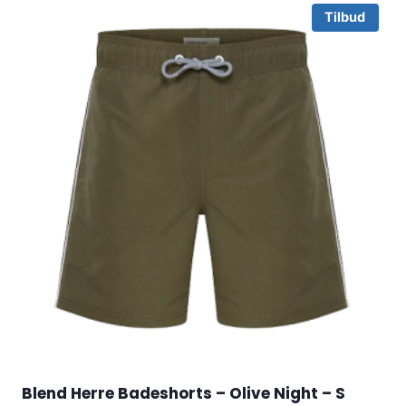
Tilbud
Blend Herre Badeshorts – Olive Night – S