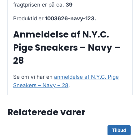
fragtprisen er på ca.
39
Produktid er
1003626-navy-123.
Anmeldelse af N.Y.C.
Pige Sneakers – Navy –
28
Se om vi har en
anmeldelse af N.Y.C. Pige
Sneakers – Navy – 28
.
Relaterede varer
Tilbud