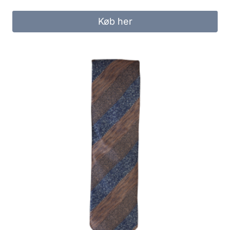
Køb her