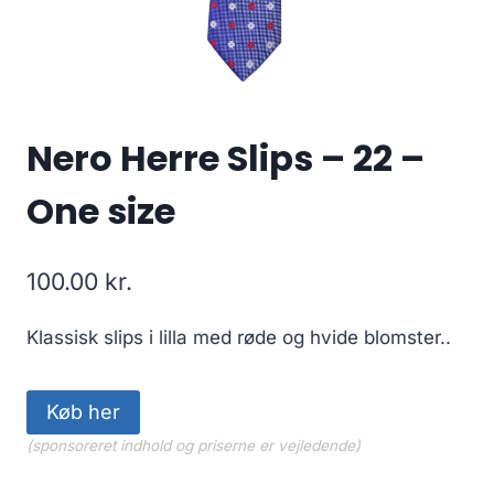
Nero Herre Slips – 22 –
One size
100.00
kr.
Klassisk slips i lilla med røde og hvide blomster..
Køb her
(sponsoreret indhold og priserne er vejledende)