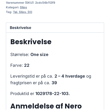
Varenummer (SKU):
2cdc54b112f9
Kategori:
Slips
Tag:
Tøj, Slips, DO
Beskrivelse
Beskrivelse
Størrelse:
One size
Farve:
22
Leveringstid er på ca.
2 – 4 hverdage
og
fragtprisen er på ca.
39
Produktid er
1029178-22-103.
Anmeldelse af Nero