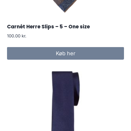
Carnét Herre Slips – 5 – One size
100.00
kr.
Køb her