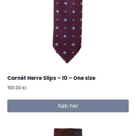
Carnét Herre Slips – 10 – One size
100.00
kr.
Køb her