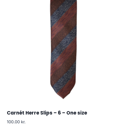
Carnét Herre Slips – 6 – One size
100.00
kr.