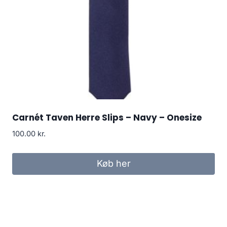
Carnét Taven Herre Slips – Navy – Onesize
100.00
kr.
Køb her