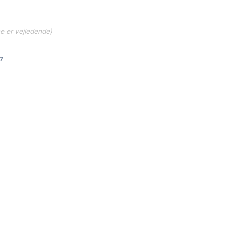
ne er vejledende)
7