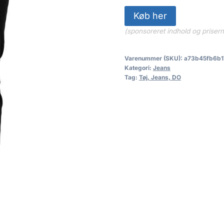
Køb her
(sponsoreret indhold og priser
Varenummer (SKU):
a73b45fb6b1
Kategori:
Jeans
Tag:
Tøj, Jeans, DO