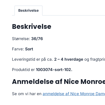
Beskrivelse
Beskrivelse
Størrelse:
36/76
Farve:
Sort
Leveringstid er på ca.
2 – 4 hverdage
og fragtpri
Produktid er
1003074-sort-102.
Anmeldelse af Nice Monroe
Se om vi har en
anmeldelse af Nice Monroe Dame