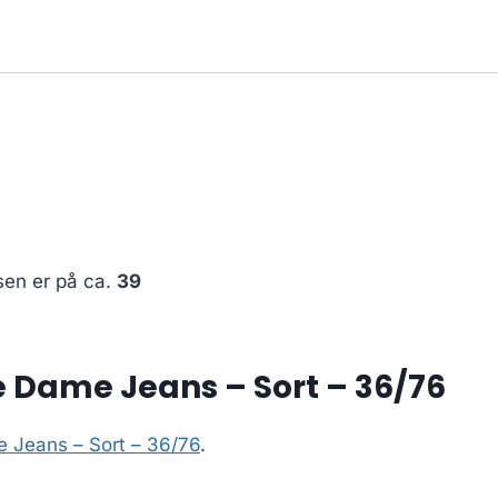
sen er på ca.
39
 Dame Jeans – Sort – 36/76
 Jeans – Sort – 36/76
.