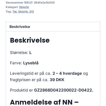
Varenummer (SKU):
26dfe2a3b530
Kategori:
Skjorte
Tag:
Tøj, Skjorte, DO
Beskrivelse
Beskrivelse
Størrelse:
L
Farve:
Lyseblå
Leveringstid er på ca.
2 – 4 hverdage
og
fragtprisen er på ca.
39 DKK
Produktid er
GZ2868D042200022-D0422.
Anmeldelse af NN –