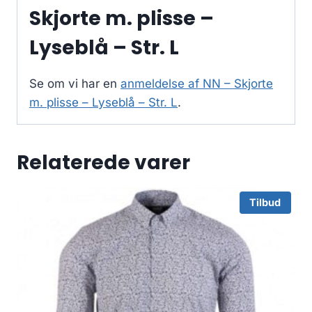
Skjorte m. plisse –
Lyseblå – Str. L
Se om vi har en
anmeldelse af NN – Skjorte
m. plisse – Lyseblå – Str. L
.
Relaterede varer
Tilbud