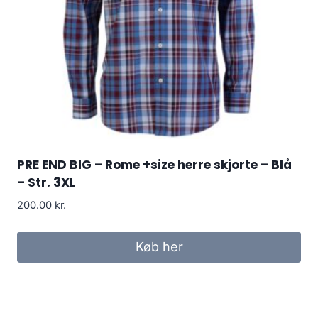
PRE END BIG – Rome +size herre skjorte – Blå
– Str. 3XL
200.00
kr.
Køb her