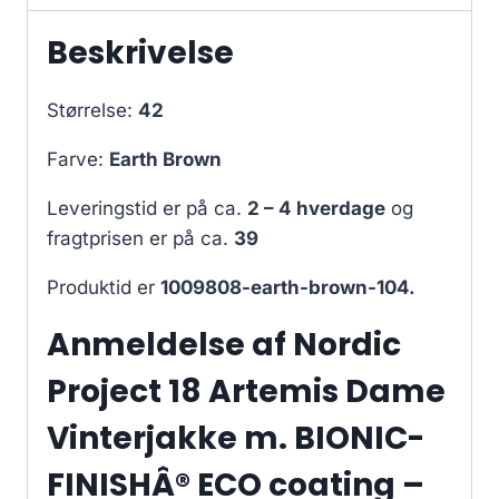
Beskrivelse
Størrelse:
42
Farve:
Earth Brown
Leveringstid er på ca.
2 – 4 hverdage
og
fragtprisen er på ca.
39
Produktid er
1009808-earth-brown-104.
Anmeldelse af Nordic
Project 18 Artemis Dame
Vinterjakke m. BIONIC-
FINISHÂ® ECO coating –