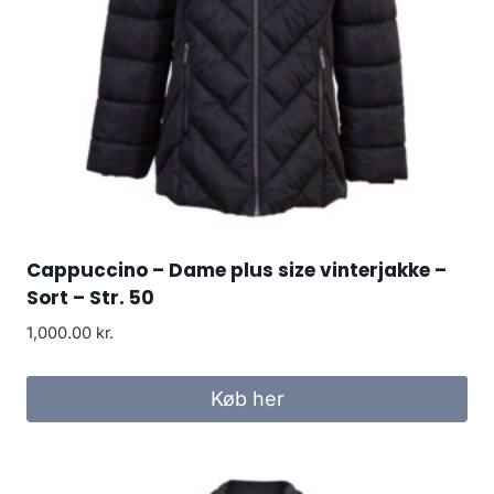
Cappuccino – Dame plus size vinterjakke –
Sort – Str. 50
1,000.00
kr.
Køb her