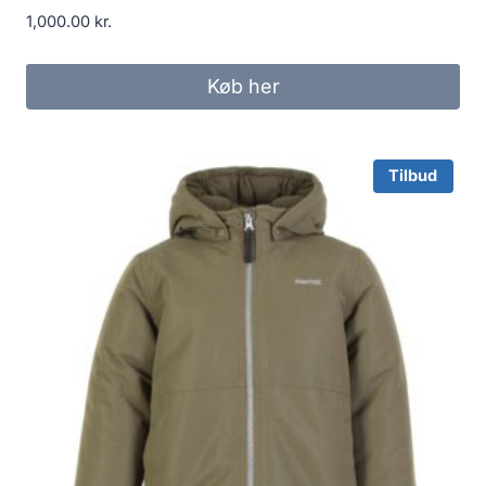
1,000.00
kr.
Køb her
Tilbud