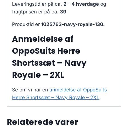
Leveringstid er på ca.
2 – 4 hverdage
og
fragtprisen er på ca.
39
Produktid er
1025763-navy-royale-130.
Anmeldelse af
OppoSuits Herre
Shortssæt – Navy
Royale – 2XL
Se om vi har en
anmeldelse af OppoSuits
Herre Shortssæt – Navy Royale – 2XL
.
Relaterede varer