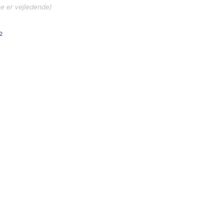
ne er vejledende)
2