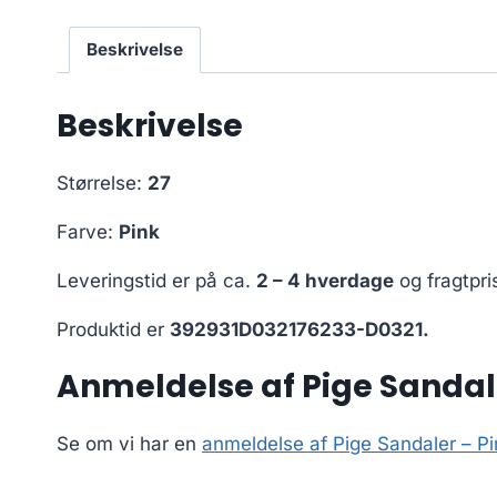
Beskrivelse
Beskrivelse
Størrelse:
27
Farve:
Pink
Leveringstid er på ca.
2 – 4 hverdage
og fragtpri
Produktid er
392931D032176233-D0321.
Anmeldelse af Pige Sandale
Se om vi har en
anmeldelse af Pige Sandaler – Pi