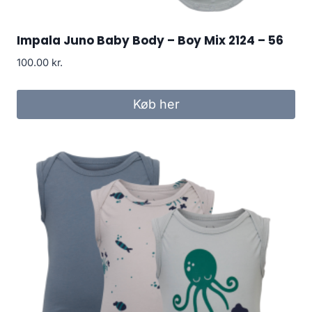
Impala Juno Baby Body – Boy Mix 2124 – 56
100.00
kr.
Køb her