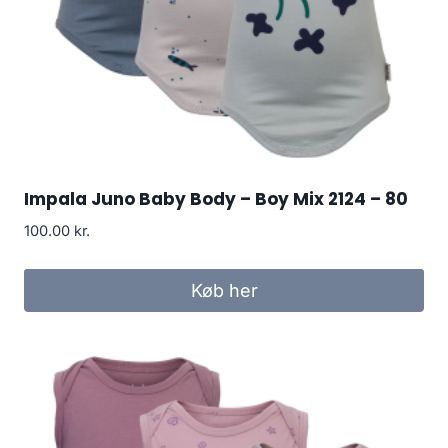
Impala Juno Baby Body – Boy Mix 2124 – 80
100.00
kr.
Køb her