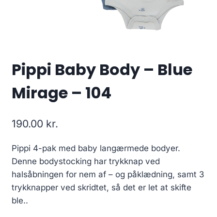
Pippi Baby Body – Blue
Mirage – 104
190.00
kr.
Pippi 4-pak med baby langærmede bodyer.
Denne bodystocking har trykknap ved
halsåbningen for nem af – og påklædning, samt 3
trykknapper ved skridtet, så det er let at skifte
ble..