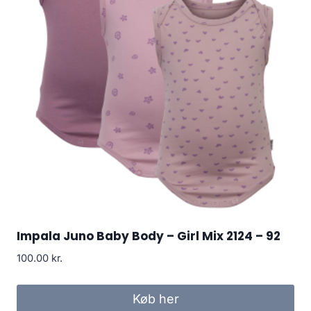
Impala Juno Baby Body – Girl Mix 2124 – 92
100.00
kr.
Køb her