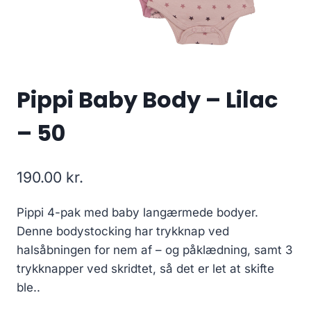
Pippi Baby Body – Lilac
– 50
190.00
kr.
Pippi 4-pak med baby langærmede bodyer.
Denne bodystocking har trykknap ved
halsåbningen for nem af – og påklædning, samt 3
trykknapper ved skridtet, så det er let at skifte
ble..