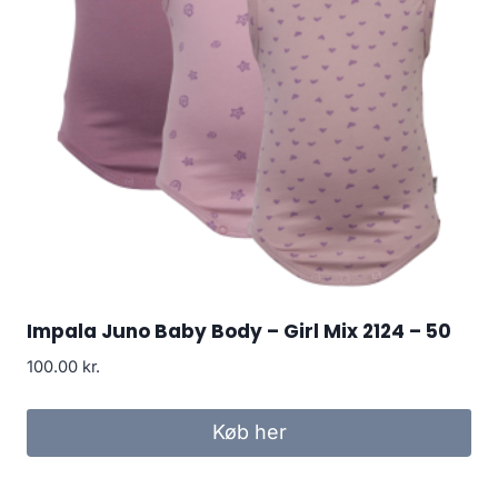
Impala Juno Baby Body – Girl Mix 2124 – 50
100.00
kr.
Køb her