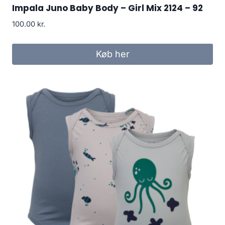
Impala Juno Baby Body – Girl Mix 2124 – 92
100.00
kr.
Køb her