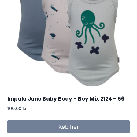
Impala Juno Baby Body – Boy Mix 2124 – 56
100.00
kr.
Køb her