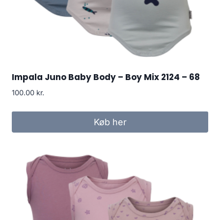
Impala Juno Baby Body – Boy Mix 2124 – 68
100.00
kr.
Køb her