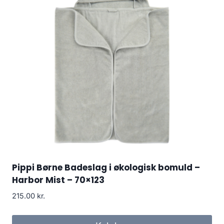
Pippi Børne Badeslag i økologisk bomuld –
Harbor Mist – 70×123
215.00
kr.