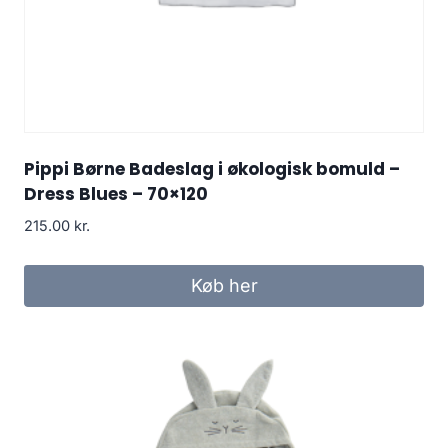
Pippi Børne Badeslag i økologisk bomuld –
Dress Blues – 70×120
215.00
kr.
Køb her