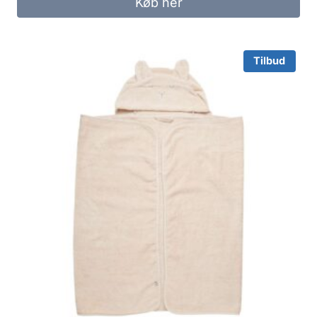
Køb her
Tilbud