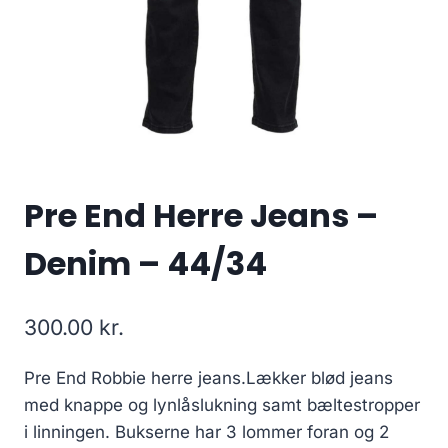
Pre End Herre Jeans –
Denim – 44/34
300.00
kr.
Pre End Robbie herre jeans.Lækker blød jeans
med knappe og lynlåslukning samt bæltestropper
i linningen. Bukserne har 3 lommer foran og 2