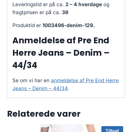
Leveringstid er på ca.
2 – 4 hverdage
og
fragtprisen er på ca.
39
Produktid er
1003496-denim-129.
Anmeldelse af Pre End
Herre Jeans – Denim –
44/34
Se om vi har en
anmeldelse af Pre End Herre
Jeans – Denim – 44/34
.
Relaterede varer
Tilbud