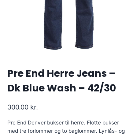
Pre End Herre Jeans –
Dk Blue Wash – 42/30
300.00
kr.
Pre End Denver bukser til herre. Flotte bukser
med tre forlommer og to baglommer. Lynlås- og