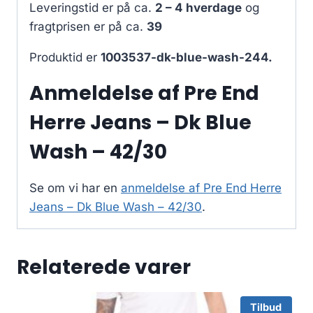
Leveringstid er på ca.
2 – 4 hverdage
og
fragtprisen er på ca.
39
Produktid er
1003537-dk-blue-wash-244.
Anmeldelse af Pre End
Herre Jeans – Dk Blue
Wash – 42/30
Se om vi har en
anmeldelse af Pre End Herre
Jeans – Dk Blue Wash – 42/30
.
Relaterede varer
Tilbud