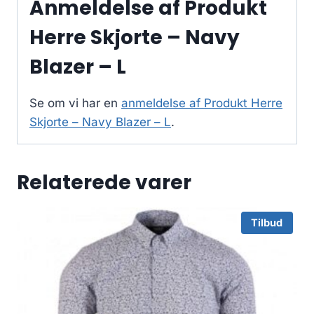
Anmeldelse af Produkt
Herre Skjorte – Navy
Blazer – L
Se om vi har en
anmeldelse af Produkt Herre
Skjorte – Navy Blazer – L
.
Relaterede varer
Tilbud