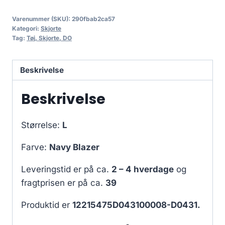
Varenummer (SKU):
290fbab2ca57
Kategori:
Skjorte
Tag:
Tøj, Skjorte, DO
Beskrivelse
Beskrivelse
Størrelse:
L
Farve:
Navy Blazer
Leveringstid er på ca.
2 – 4 hverdage
og
fragtprisen er på ca.
39
Produktid er
12215475D043100008-D0431.