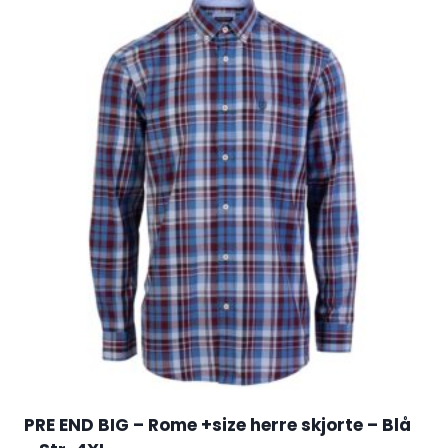
PRE END BIG – Rome +size herre skjorte – Blå