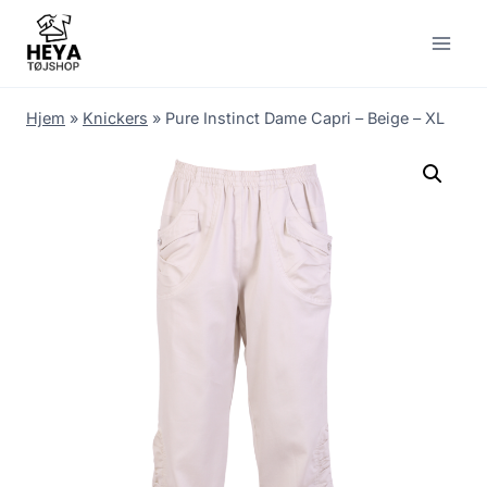
Skip
to
content
Hjem
»
Knickers
»
Pure Instinct Dame Capri – Beige – XL