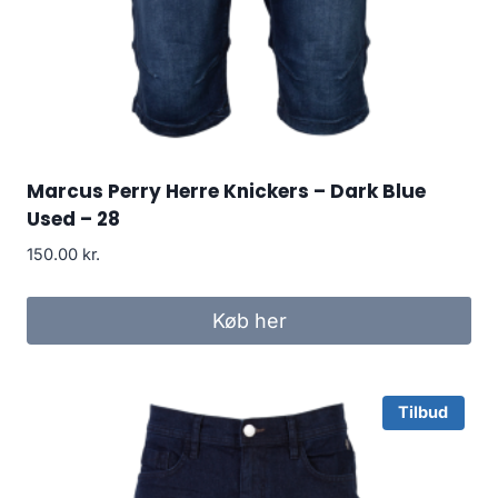
Marcus Perry Herre Knickers – Dark Blue
Used – 28
150.00
kr.
Køb her
Tilbud