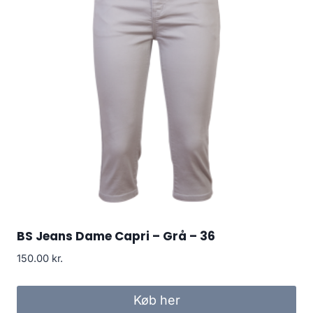
BS Jeans Dame Capri – Grå – 36
150.00
kr.
Køb her