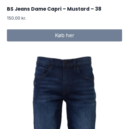
BS Jeans Dame Capri – Mustard – 38
150.00
kr.
Køb her