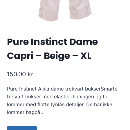
Pure Instinct Dame
Capri – Beige – XL
150.00
kr.
Pure Instinct Akila dame trekvart bukserSmarte
trelvart bukser med elastik i linningen og to
lommer med flotte lynlås detaljer. De har ikke
lommer bagpå..