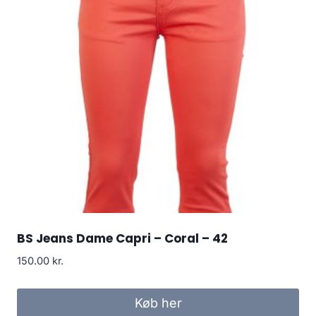
BS Jeans Dame Capri – Coral – 42
150.00
kr.
Køb her