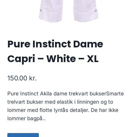
Pure Instinct Dame
Capri – White – XL
150.00
kr.
Pure Instinct Akila dame trekvart bukserSmarte
trelvart bukser med elastik i linningen og to
lommer med flotte lynlås detaljer. De har ikke
lommer bagpå..