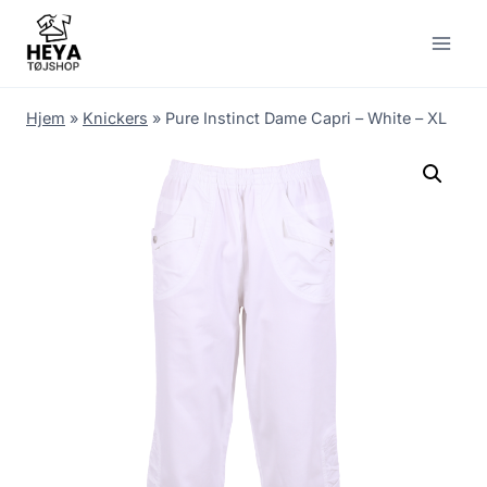
Skip
to
content
Hjem
»
Knickers
»
Pure Instinct Dame Capri – White – XL