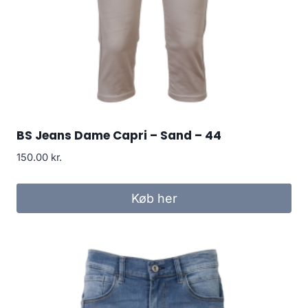
BS Jeans Dame Capri – Sand – 44
150.00
kr.
Køb her