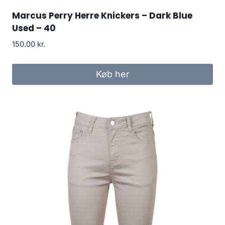
Marcus Perry Herre Knickers – Dark Blue
Used – 40
150.00
kr.
Køb her