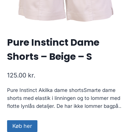
Pure Instinct Dame
Shorts – Beige – S
125.00
kr.
Pure Instinct Akilka dame shortsSmarte dame
shorts med elastik i linningen og to lommer med
flotte lynlås detaljer. De har ikke lommer bagpå..
Køb her