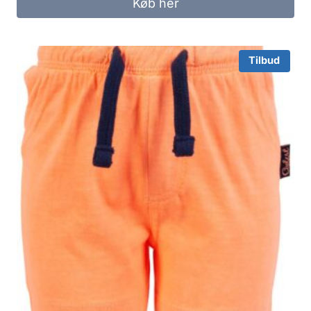
Køb her
149.95 kr..
80.00 kr..
Tilbud