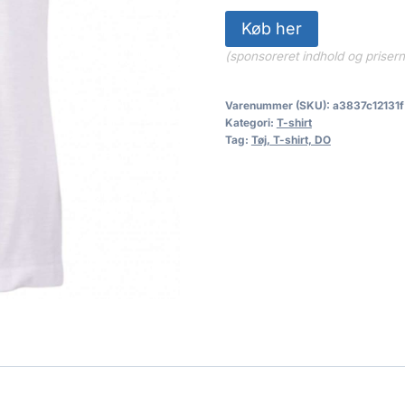
Køb her
(sponsoreret indhold og priser
Varenummer (SKU):
a3837c12131f
Kategori:
T-shirt
Tag:
Tøj, T-shirt, DO