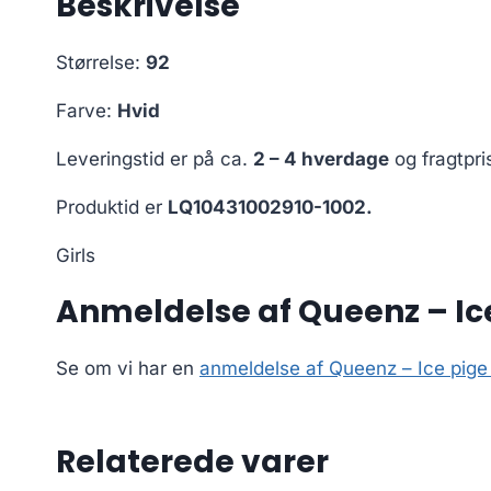
Beskrivelse
Størrelse:
92
Farve:
Hvid
Leveringstid er på ca.
2 – 4 hverdage
og fragtpri
Produktid er
LQ10431002910-1002.
Girls
Anmeldelse af Queenz – Ice 
Se om vi har en
anmeldelse af Queenz – Ice pige T
Relaterede varer