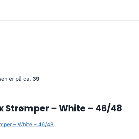
sen er på ca.
39
x Strømper – White – 46/48
ømper – White – 46/48
.