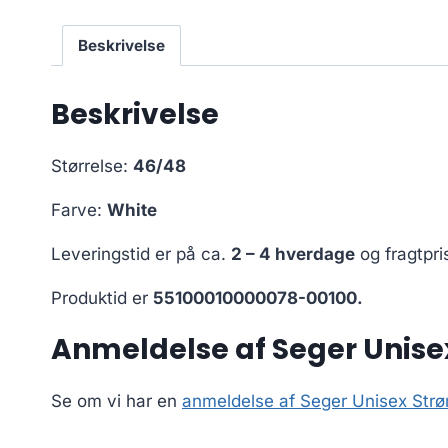
Beskrivelse
Beskrivelse
Størrelse:
46/48
Farve:
White
Leveringstid er på ca.
2 – 4 hverdage
og fragtpri
Produktid er
55100010000078-00100.
Anmeldelse af Seger Unise
Se om vi har en
anmeldelse af Seger Unisex Str