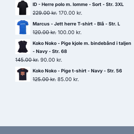
price
price
ID - Herre polo m. lomme - Sort - Str. 3XL
was:
is:
Original
Current
229.00
kr.
170.00
kr.
325.00 kr..
300.00 kr..
price
price
Marcus - Jett herre T-shirt - Blå - Str. L
was:
is:
Original
Current
120.00
kr.
100.00
kr.
229.00 kr..
170.00 kr..
price
price
Koko Noko - Pige kjole m. bindebånd i taljen
was:
is:
- Navy - Str. 68
120.00 kr..
100.00 kr..
Original
Current
145.00
kr.
90.00
kr.
price
price
Koko Noko - Pige t-shirt - Navy - Str. 56
was:
is:
Original
Current
125.00
kr.
85.00
kr.
145.00 kr..
90.00 kr..
price
price
was:
is:
125.00 kr..
85.00 kr..