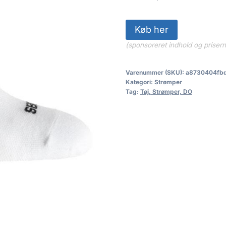
Køb her
(sponsoreret indhold og priser
Varenummer (SKU):
a8730404fb
Kategori:
Strømper
Tag:
Tøj, Strømper, DO