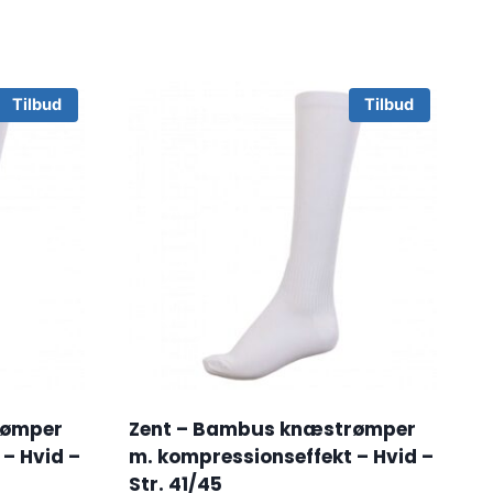
Tilbud
Tilbud
rømper
Zent – Bambus knæstrømper
– Hvid –
m. kompressionseffekt – Hvid –
Str. 41/45