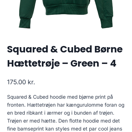
Squared & Cubed Børne
Hættetrøje – Green – 4
175.00
kr.
Squared & Cubed hoodie med bjørne print på
fronten. Hættetrøjen har kængurulomme foran og
en bred ribkant i ærmer og i bunden af trøjen.
Trøjen er med hætte. Den flotte hoodie med det
fine bamseprint kan styles med et par cool jeans