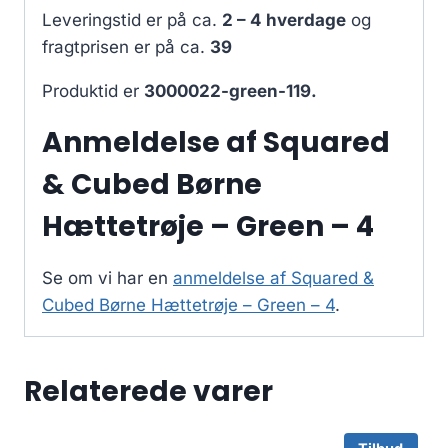
Leveringstid er på ca.
2 – 4 hverdage
og
fragtprisen er på ca.
39
Produktid er
3000022-green-119.
Anmeldelse af Squared
& Cubed Børne
Hættetrøje – Green – 4
Se om vi har en
anmeldelse af Squared &
Cubed Børne Hættetrøje – Green – 4
.
Relaterede varer