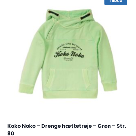
Tilbud
Koko Noko – Drenge hættetrøje – Grøn – Str.
80