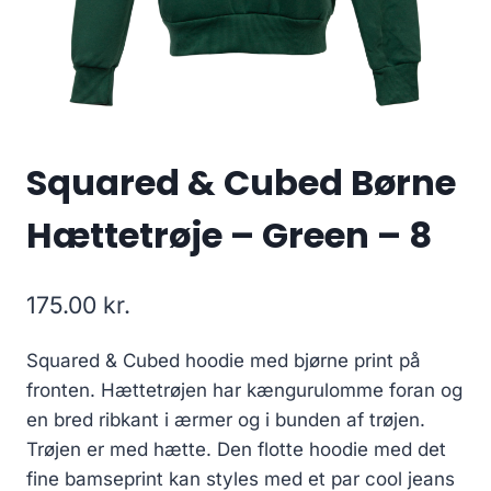
Squared & Cubed Børne
Hættetrøje – Green – 8
175.00
kr.
Squared & Cubed hoodie med bjørne print på
fronten. Hættetrøjen har kængurulomme foran og
en bred ribkant i ærmer og i bunden af trøjen.
Trøjen er med hætte. Den flotte hoodie med det
fine bamseprint kan styles med et par cool jeans