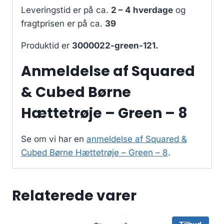
Leveringstid er på ca.
2 – 4 hverdage
og
fragtprisen er på ca.
39
Produktid er
3000022-green-121.
Anmeldelse af Squared
& Cubed Børne
Hættetrøje – Green – 8
Se om vi har en
anmeldelse af Squared &
Cubed Børne Hættetrøje – Green – 8
.
Relaterede varer