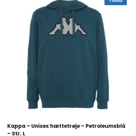
Tilbud
Kappa – Unisex hættetrøje – Petroleumsblå
– Str. L