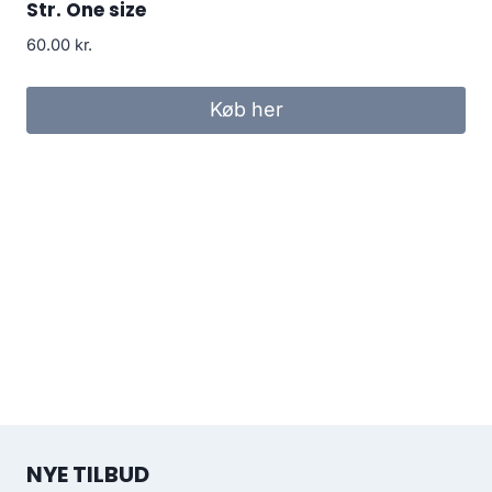
Str. One size
60.00
kr.
Køb her
NYE TILBUD