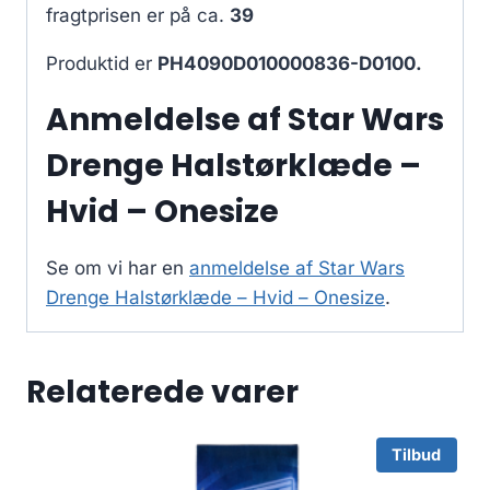
fragtprisen er på ca.
39
Produktid er
PH4090D010000836-D0100.
Anmeldelse af Star Wars
Drenge Halstørklæde –
Hvid – Onesize
Se om vi har en
anmeldelse af Star Wars
Drenge Halstørklæde – Hvid – Onesize
.
Relaterede varer
Tilbud