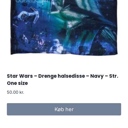
Star Wars – Drenge halsedisse – Navy – Str.
One size
50.00
kr.
Køb her