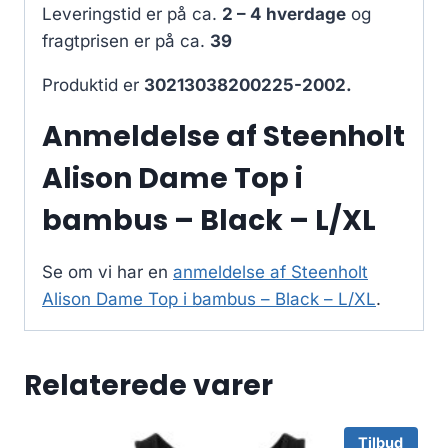
Leveringstid er på ca.
2 – 4 hverdage
og
fragtprisen er på ca.
39
Produktid er
30213038200225-2002.
Anmeldelse af Steenholt
Alison Dame Top i
bambus – Black – L/XL
Se om vi har en
anmeldelse af Steenholt
Alison Dame Top i bambus – Black – L/XL
.
Relaterede varer
Tilbud