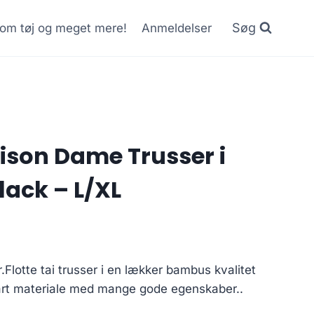
Søg
r om tøj og meget mere!
Anmeldelser
lison Dame Trusser i
ack – L/XL
Flotte tai trusser i en lækker bambus kvalitet
art materiale med mange gode egenskaber..