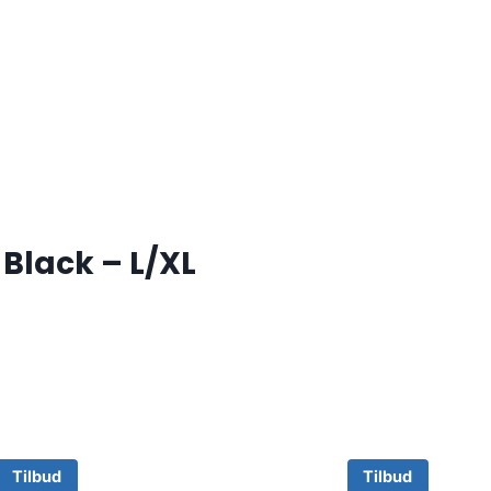
Black – L/XL
Tilbud
Tilbud