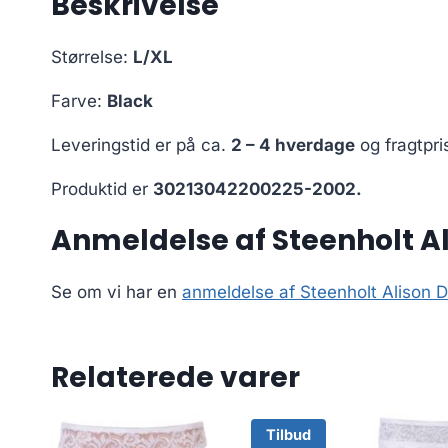
Beskrivelse
Størrelse:
L/XL
Farve:
Black
Leveringstid er på ca.
2 – 4 hverdage
og fragtpri
Produktid er
30213042200225-2002.
Anmeldelse af Steenholt A
Se om vi har en
anmeldelse af Steenholt Alison 
Relaterede varer
Tilbud